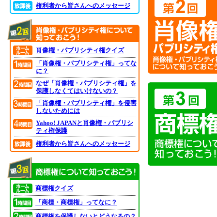
権利者から皆さんへのメッセージ
肖像権・パブリシティ権クイズ
「肖像権・パブリシティ権」ってな
に？
なぜ「肖像権・パブリシティ権」を
保護しなくてはいけないの？
「肖像権・パブリシティ権」を侵害
しないためには
Yahoo! JAPANと肖像権・パブリシ
ティ権保護
権利者から皆さんへのメッセージ
商標権クイズ
「商標・商標権」ってなに？
商標権を保護しないとどうなるの？