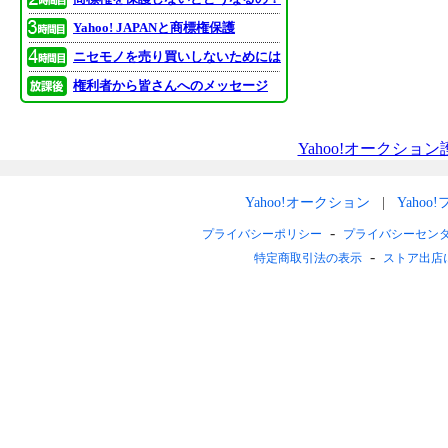
Yahoo! JAPANと商標権保護
ニセモノを売り買いしないためには
権利者から皆さんへのメッセージ
Yahoo!オークショ
Yahoo!オークション
Yahoo
プライバシーポリシー
プライバシーセン
特定商取引法の表示
ストア出店