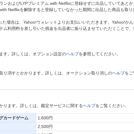
ンおよびLYPプレミアム with Netflixに登録せずに出品していてあ
with Netflixを解除すると登録していなかった期間に出品した商品も
かった場合は、Yahoo!ウォレットよりお支払いいただきます。Yahoo
テム利用料を差し引いた残金を出品者に振り込ませていただくことで、
ます。詳しくは、オプション設定の
ヘルプ
を参照してください。
取り消すとかかります。詳しくは、オークション取り消しの
ヘルプ
をご
かります。詳しくは、鑑定サービスに関する
ヘルプ
をご覧ください。
ングカードゲーム
1,600円
2,500円