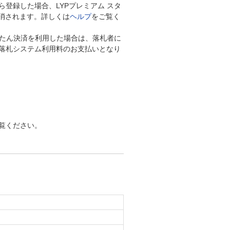
とから登録した場合、LYPプレミアム スタ
取り消されます。詳しくは
ヘルプ
をご覧く
!かんたん決済を利用した場合は、落札者に
落札システム利用料のお支払いとなり
覧ください。