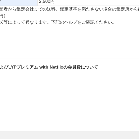
計
2,500円
品者から鑑定会社までの送料、鑑定基準を満たさない場合の鑑定所から
0円）
ズ等によって異なります。下記のヘルプをご確認ください。
LYPプレミアム with Netflixの会員費について