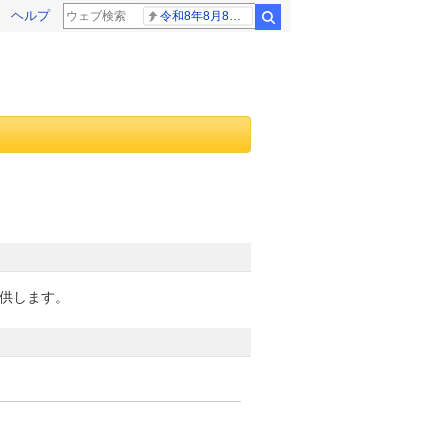
ヘルプ
令和8年8月8日8時8分
検索
提供します。