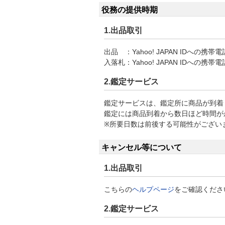
役務の提供時期
1.出品取引
出品
：
Yahoo! JAPAN ID
入落札
：
Yahoo! JAPAN ID
2.鑑定サービス
鑑定サービスは、鑑定所に商品が到着
鑑定には商品到着から数日ほど時間が
※所要日数は前後する可能性がござい
キャンセル等について
1.出品取引
こちらの
ヘルプページ
をご確認くださ
2.鑑定サービス