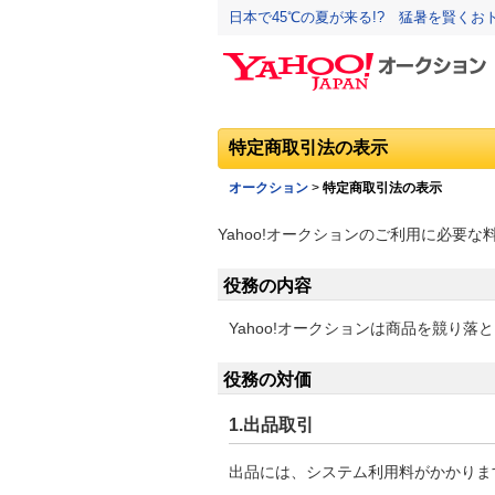
日本で45℃の夏が来る!? 猛暑を賢く
特定商取引法の表示
オークション
>
特定商取引法の表示
Yahoo!オークションのご利用に必要
役務の内容
Yahoo!オークションは商品を競り
役務の対価
1.出品取引
出品には、システム利用料がかかりま