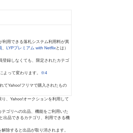
flixが利用できる落札システム利用料が異
員
、
LYPプレミアム with Netflix
とは）
ixに会員登録しなくても、限定されたカテゴ
無によって変わります。
※4
れてYahoo!フリマで購入されたもの
い限り、Yahoo!オークションを利用して
されたカテゴリへの出品、機能をご利用いた
を行うと出品できるカテゴリ、利用できる機
lixを解除すると出品が取り消されます。