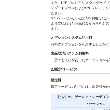
また、LYPプレミアム スタンダードプラ
ンダードプランおよびLYPプレミアム 
ださい。
※4
Yahoo!かんたん決済を利用しな
より支払われた商品代金から落札シス
ます。
オプションシステム利用料
有料のオプションを利用するとかかり
出品取消システム利用料
一度でも入札があったオークションを
2.鑑定サービス
鑑定料
鑑定サービスの利用には、鑑定料がか
おもちゃ、ゲーム > トレーディ
ファッション