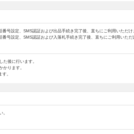
への携帯電話番号設定、SMS認証および出品手続き完了後、直ちにご利用いただ
への携帯電話番号設定、SMS認証および入落札手続き完了後、直ちにご利用いた
した後に行います。
かかります。
ます。
い。