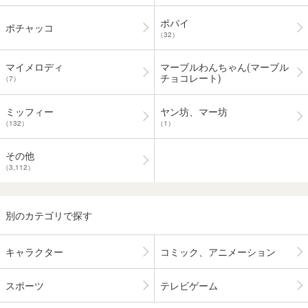
ポパイ
ポチャッコ
（32）
マーブルわんちゃん(マーブル
マイメロディ
チョコレート)
（7）
ミッフィー
ヤン坊、マー坊
（132）
（1）
その他
（3,112）
別のカテゴリで探す
キャラクター
コミック、アニメーション
スポーツ
テレビゲーム