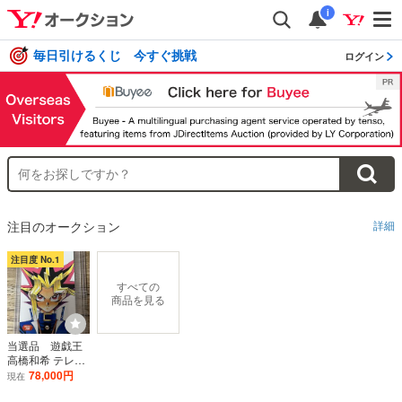
i
毎日引けるくじ 今すぐ挑戦
ログイン
注目のオークション
詳細
注目度 No.1
すべての
商品を見る
当選品 遊戯王
高橋和希 テレホ
ンカード テレ
78,000円
現在
カ 懸賞 遊☆