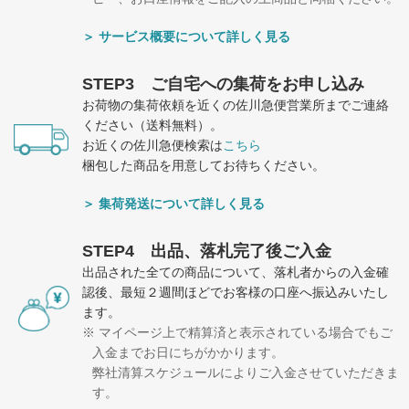
＞ サービス概要について詳しく見る
STEP3 ご自宅への集荷をお申し込み
お荷物の集荷依頼を近くの佐川急便営業所までご連絡
ください（送料無料）。
お近くの佐川急便検索は
こちら
梱包した商品を用意してお待ちください。
＞ 集荷発送について詳しく見る
STEP4 出品、落札完了後ご入金
出品された全ての商品について、落札者からの入金確
認後、最短２週間ほどでお客様の口座へ振込みいたし
ます。
マイページ上で精算済と表示されている場合でもご
入金までお日にちがかかります。
弊社清算スケジュールによりご入金させていただきま
す。