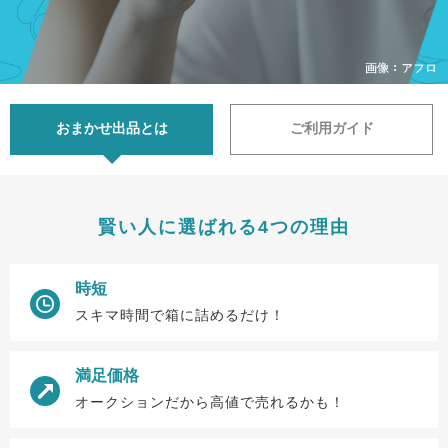
おまかせ出品とは
ご利用ガイド
賢い人に選ばれる4つの理由
時短
スキマ時間で箱に詰めるだけ！
満足価格
オークションだから高値で売れるかも！