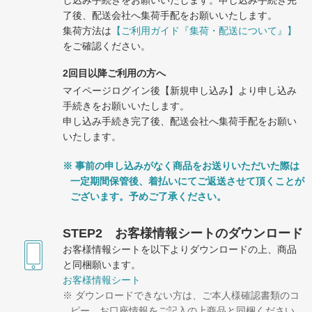
し込み手続きをお願いいたします。申し込み手続き完
了後、配送会社へ集荷手配をお願いいたします。
集荷方法は
【ご利用ガイド『集荷・配送について』】
をご確認ください。
2回目以降ご利用の方へ
マイページログイン後【新規申し込み】より申し込み
手続きをお願いいたします。
申し込み手続き完了後、配送会社へ集荷手配をお願い
いたします。
事前の申し込みがなく商品をお送りいただいた際は
一定期間保管後、着払いにてご返送させて頂くことが
ございます。予めご了承ください。
STEP2 お客様情報シートのダウンロード
お客様情報シートを以下よりダウンロードの上、商品
と同梱願います。
お客様情報シート
ダウンロードできない方は、ご本人様確認書類のコ
ピー、お口座情報をご記入の上商品と同梱ください。