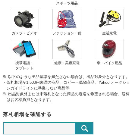
スポーツ用品
カメラ・ビデオ
ファッション・靴
生活家電
携帯電話・
健康・美容家電
車・バイク用品
タブレット
以下のような出品基準を満たさない場合は、出品対象外となります。
落札相場が1,500円未満の商品、コピー・偽物商品、Yahoo!オークショ
ンガイドラインに準拠しない商品等
出品対象外または未落札となった商品の返送を希望される場合、送料
はお客様負担となります。
落札相場を確認する