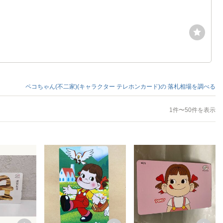
ペコちゃん(不二家)(キャラクター テレホンカード)の
落札相場を調べる
1件〜50件を表示