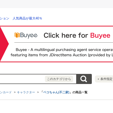
ション 人気商品が最大40％
このカテゴリから
＋
条件指定
ンカード
キャラクター
「
ペコちゃん(不二家)
」の商品一覧