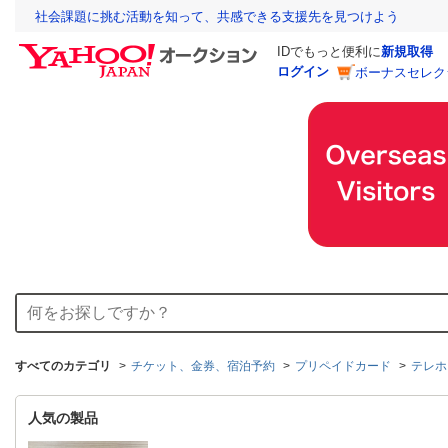
社会課題に挑む活動を知って、共感できる支援先を見つけよう
IDでもっと便利に
新規取得
ログイン
ボーナスセレク
すべてのカテゴリ
チケット、金券、宿泊予約
プリペイドカード
テレホ
人気の製品