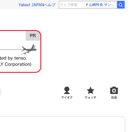
Yahoo! JAPAN
ヘルプ
山崎怜奈 サンジャポ
マイオク
ウォッチ
出品