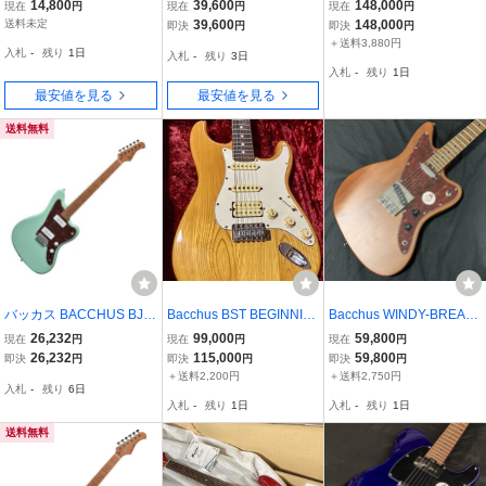
ries/BST-2-RSM★ストラ
-TW エレキギター
付き】 Bacchus TACTICS
14,800
39,600
148,000
現在
円
現在
円
現在
円
トタイプ ★color濃紺
24-QM RSM/M BRS -Jap
送料未定
39,600
148,000
即決
円
即決
円
an Tune-up Series- バッ
＋送料3,880円
入札
-
残り
1日
入札
-
残り
3日
カス タクティクス 【3.08
入札
-
残り
1日
kg】【現物画像】
最安値を見る
最安値を見る
送料無料
バッカス BACCHUS BJM
Bacchus BST BEGINNIN
Bacchus WINDY-BREAK
-1-RSM/M SFG エレキギ
G OF THE NEW TRADITI
ER/RSM/BR-S(バッカス
26,232
99,000
59,800
現在
円
現在
円
現在
円
ター
ON ST Type バッカス ス
テレマスタータイプ)【新
26,232
115,000
59,800
即決
円
即決
円
即決
円
トラト カタログ外 日本製
発田店】
＋送料2,200円
＋送料2,750円
入札
-
残り
6日
入札
-
残り
1日
入札
-
残り
1日
送料無料