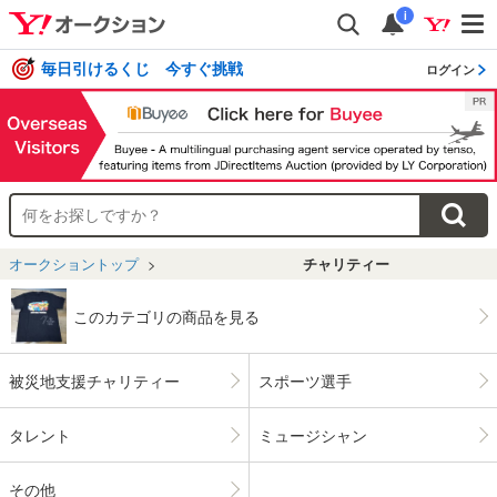
i
毎日引けるくじ 今すぐ挑戦
ログイン
オークショントップ
チャリティー
このカテゴリの商品を見る
被災地支援チャリティー
スポーツ選手
タレント
ミュージシャン
その他