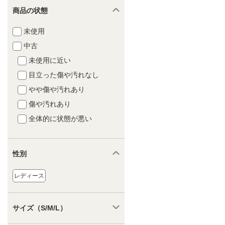
商品の状態
未使用
中古
未使用に近い
目立った傷や汚れなし
やや傷や汚れあり
傷や汚れあり
全体的に状態が悪い
性別
レディース
サイズ（S/M/L）