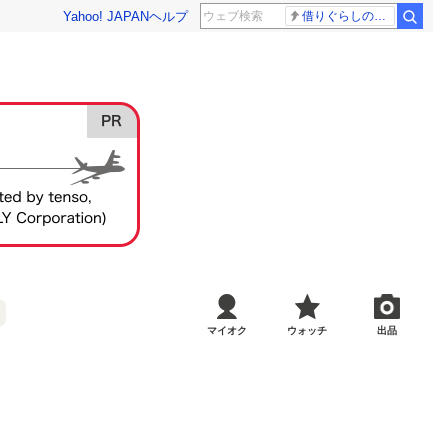
Yahoo! JAPAN
ヘルプ
借りぐらしのアリエッティ 耳をすませば
マイオク
ウォッチ
出品