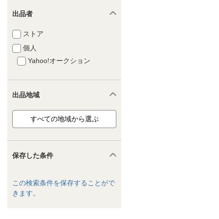
出品者
ストア
個人
Yahoo!オークション
出品地域
保存した条件
この検索条件を保存することがで
きます。