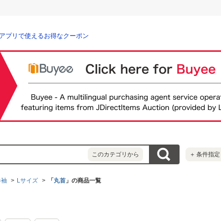
アプリで使えるお得なクーポン
このカテゴリから
＋
条件指定
半袖
Lサイズ
「
丸首
」の商品一覧