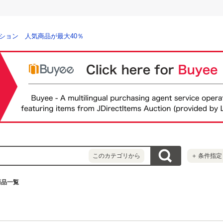
ション 人気商品が最大40％
このカテゴリから
＋
条件指定
商品一覧