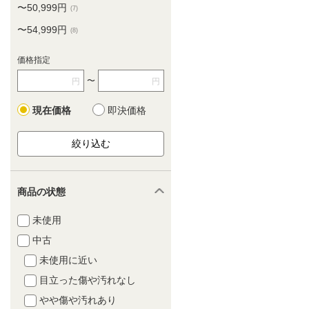
〜50,999円
(7)
〜54,999円
(8)
価格指定
〜
円
円
現在価格
即決価格
商品の状態
未使用
中古
未使用に近い
目立った傷や汚れなし
やや傷や汚れあり