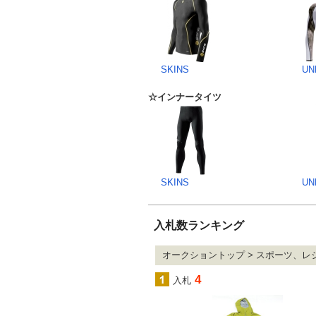
SKINS
UN
☆インナータイツ
SKINS
UN
入札数ランキング
オークショントップ > スポーツ、レジ
4
入札