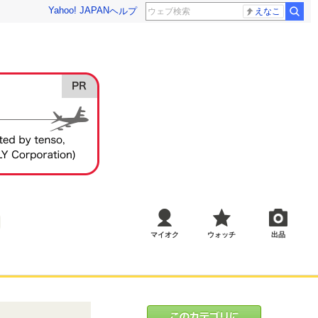
Yahoo! JAPAN
ヘルプ
えなこ
マイオク
ウォッチ
出品