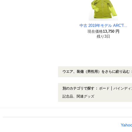
中古 2019年モデル ARC'T...
現在価格
13,750 円
残り3日
ウエア、装備（男性用）をさらに絞り込む
別のカテゴリで探す
:
ボード
バインディ
記念品、関連グッズ
Yah