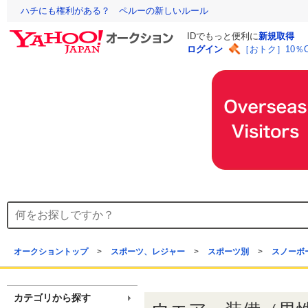
ハチにも権利がある？ ペルーの新しいルール
IDでもっと便利に
新規取得
ログイン
［おトク］10％
オークショントップ
>
スポーツ、レジャー
>
スポーツ別
>
スノーボ
カテゴリから探す