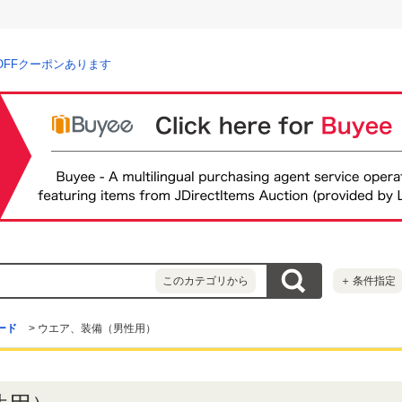
OFFクーポンあります
このカテゴリから
＋
条件指定
ード
>
ウエア、装備（男性用）