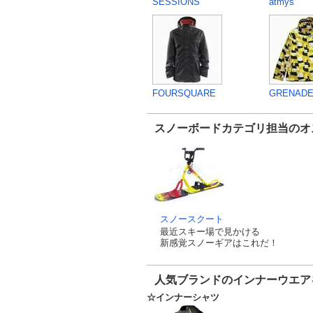
SESSIONS
atmys
FOURSQUARE
GRENAD
スノーボードカテゴリ担当のオ
スノースクート
最近スキー場で見かける
新感覚スノーギアはこれだ！
人気ブランドのインナーウエア
☆インナーシャツ