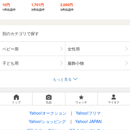
10円
1,701円
2,000円
1件出品中
3件出品中
3件出品中
別のカテゴリで探す
ベビー用
女性用
子ども用
服飾小物
もっと見る
トップ
出品
ウォッチ
マイオク
Yahoo!オークション
Yahoo!フリマ
Yahoo!ショッピング
Yahoo! JAPAN
プライバシーポリシー
プライバシーセンター