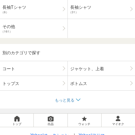
長袖Tシャツ
長袖シャツ
（6）
（31）
その他
（161）
別のカテゴリで探す
コート
ジャケット、上着
トップス
ボトムス
もっと見る
トップ
出品
ウォッチ
マイオク
Yahoo!オークション
Yahoo!フリマ