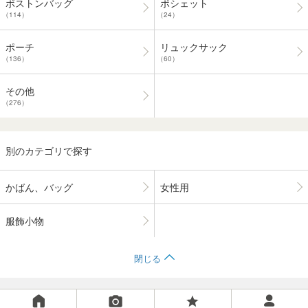
ボストンバッグ
ポシェット
（114）
（24）
ポーチ
リュックサック
（136）
（60）
その他
（276）
別のカテゴリで探す
かばん、バッグ
女性用
服飾小物
閉じる