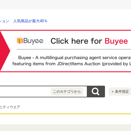
ション 人気商品が最大40％
このカテゴリから
＋
条件指定
ニティウエア