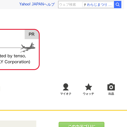
Yahoo! JAPAN
ヘルプ
わらじまつり 福島
マイオク
ウォッチ
出品