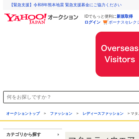
【緊急支援】令和8年熊本地震 緊急支援募金にご協力ください
IDでもっと便利に
新規取得
ログイン
ボーナスセレク
オークショントップ
>
ファッション
>
レディースファッション
>
マタ
カテゴリから探す