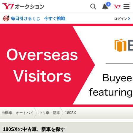
i
毎日引けるくじ 今すぐ挑戦
ログイン
自動車、オートバイ
中古車・新車
180SX
180SXの中古車、新車を探す