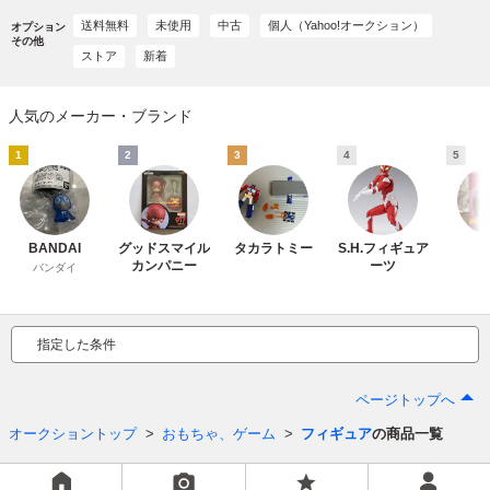
送料無料
未使用
中古
個人（Yahoo!オークション）
オプション
その他
ストア
新着
人気のメーカー・ブランド
1
2
3
4
5
BANDAI
グッドスマイル
タカラトミー
S.H.フィギュア
カンパニー
ーツ
バンダイ
指定した条件
ページトップへ
オークショントップ
おもちゃ、ゲーム
フィギュア
の商品一覧