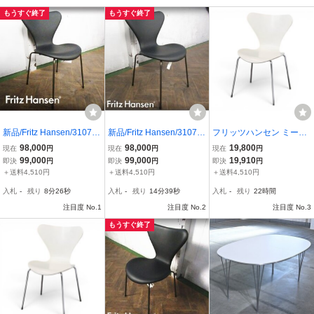
もうすぐ終了
もうすぐ終了
新品/Fritz Hansen/3107
新品/Fritz Hansen/3107
フリッツハンセン ミーテ
セブンチェア/Full Paddin
セブンチェア/Full Paddin
ィングチェア セブンチェ
98,000
98,000
19,800
現在
円
現在
円
現在
円
g/エッセンシャルレザー/b
g/エッセンシャルレザー/b
ア ホワイト アルネ・ヤコ
99,000
99,000
19,910
即決
円
即決
円
即決
円
lack/本革/アルネ・ヤコブ
lack/本革/アルネ・ヤコブ
ブセン 北欧家具 デザイナ
＋送料4,510円
＋送料4,510円
＋送料4,510円
セン/ダイニングチェア/1
セン/ダイニングチェア/1
ーズチェア 中古オフィス
入札
-
残り
8分24秒
入札
-
残り
14分37秒
入札
-
残り
22時間
7.4万/st263k
7.4万/st257k
家具 KK22035
注目度 No.1
注目度 No.2
注目度 No.3
もうすぐ終了