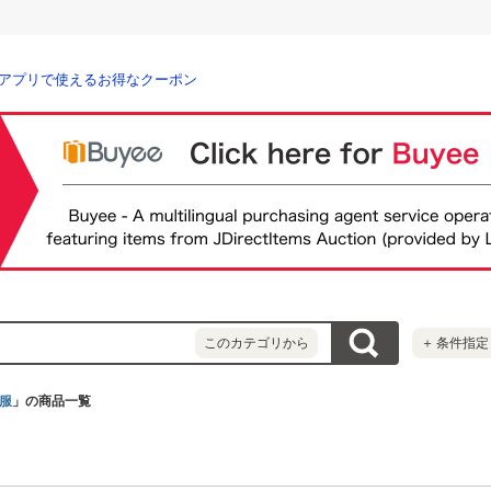
アプリで使えるお得なクーポン
このカテゴリから
＋
条件指定
服
」の商品一覧