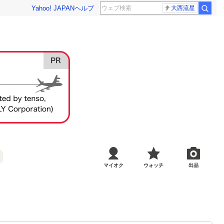
Yahoo! JAPAN
ヘルプ
大西流星
マイオク
ウォッチ
出品