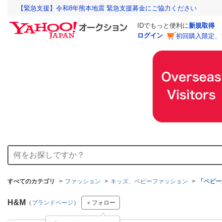
【緊急支援】令和8年熊本地震 緊急支援募金にご協力ください
IDでもっと便利に
新規取得
ログイン
初回購入限定、
すべてのカテゴリ
ファッション
キッズ、ベビーファッション
「
ベビー
H&M
（
ブランドページ
）
＋フォロー