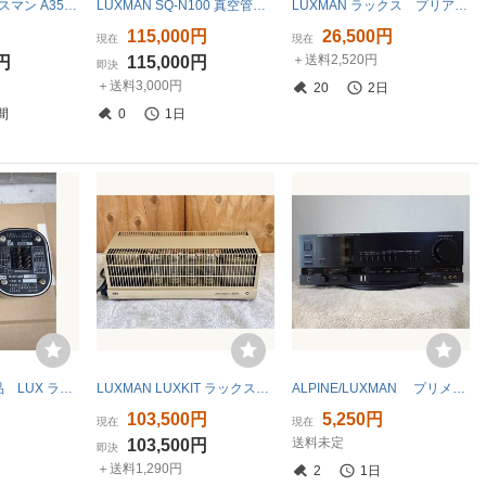
LUXMAN ラックスマン A3550 ! KT88 真空管アンプ
LUXMAN SQ-N100 真空管アンプ 6か月間保証いたします。
LUXMAN ラックス プリアンプ コントロールアンプ CL-40
円
115,000円
26,500円
現在
現在
＋送料2,520円
0円
115,000円
即決
＋送料3,000円
20
2日
間
0
1日
真空管アンプ部品 LUX ラックスマン 真空管アンプ用出力トランス SS5B 2.5K ペア
LUXMAN LUXKIT ラックスキット A3550 真空管パワーアンプKT88 PP 真空管アンプ
ALPINE/LUXMAN プリメインアンプ LV-105U
円
103,500円
5,250円
現在
現在
送料未定
円
103,500円
即決
＋送料1,290円
2
1日