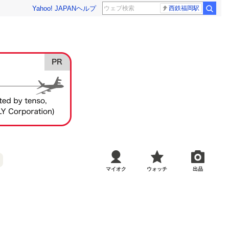
Yahoo! JAPAN
ヘルプ
西鉄福岡駅
マイオク
ウォッチ
出品