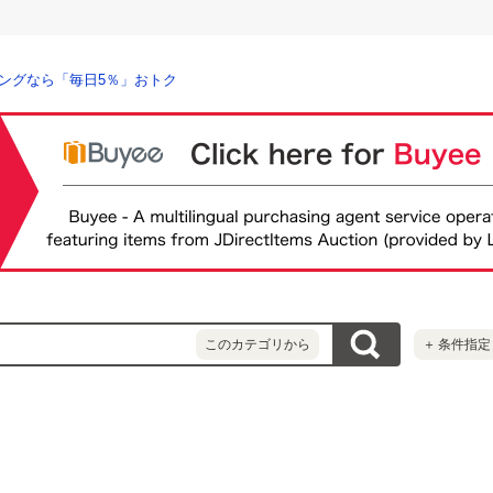
ングなら「毎日5％」おトク
このカテゴリから
＋
条件指定