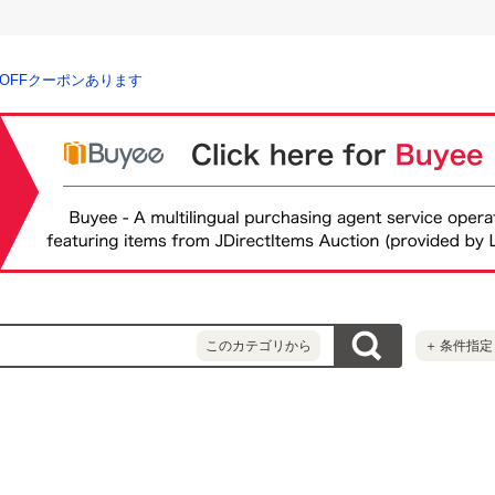
％OFFクーポンあります
このカテゴリから
＋
条件指定