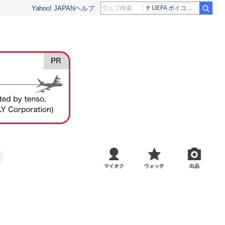
Yahoo! JAPAN
ヘルプ
UEFA ボイコット継続
マイオク
ウォッチ
出品