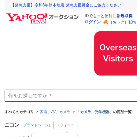
【緊急支援】令和8年熊本地震 緊急支援募金にご協力ください
IDでもっと便利に
新規取得
ログイン
［おトク］10
すべてのカテゴリ
家電、AV、カメラ
「
カメラ、光学機器
」の商品一覧
ニコン
（
ブランドページ
）
＋フォロー