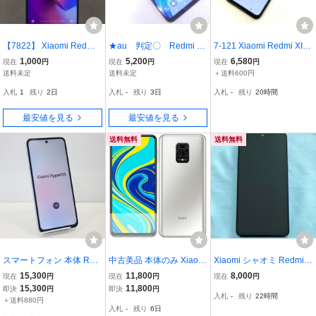
【7822】 Xiaomi Redmi
★au 判定〇 Redmi N
7-121 Xiaomi Redmi XIG
Note 9S 64GB オーロラ
ote 10JE 64GB XIG02
02 64GB シャオミ スマホ
1,000
5,200
6,580
現在
円
現在
円
現在
円
ブルー SIMフリー androi
★
携帯 通電確認済み
送料未定
送料未定
＋送料600円
d アンドロイド シャオミ
入札
1
残り
2日
入札
-
残り
3日
入札
-
残り
20時間
初期化済み
最安値を見る
最安値を見る
送料無料
送料無料
スマートフォン 本体 Red
中古美品 本体のみ Xiaomi
Xiaomi シャオミ Redmi N
mi 12 5G A401XM Xiaomi
Redmi Note 9S 128GB SI
ote 9S 64GB グレイシャ
15,300
11,800
8,000
現在
円
現在
円
現在
円
softbank SIMフリー 残債
Mフリー版 グレイシャー
ーホワイト SIMフリー ス
15,300
11,800
即決
円
即決
円
入札
-
残り
22時間
なし 128GB ブルー 値下
ホワイト
マホ
＋送料880円
入札
-
残り
6日
げ