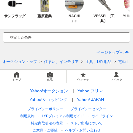
サンフラッグ
藤原産業
NACHI
VESSEL（工
YUK
具）
ナチ
指定した条件
ページトップへ
オークショントップ
住まい、インテリア
工具、DIY用品
電動工
トップ
出品
ウォッチ
マイオク
Yahoo!オークション
Yahoo!フリマ
Yahoo!ショッピング
Yahoo! JAPAN
プライバシーポリシー
プライバシーセンター
利用規約
LYPプレミアム利用ガイド
ガイドライン
特定商取引法の表示
ストア出店について
ご意見・ご要望
ヘルプ・お問い合わせ