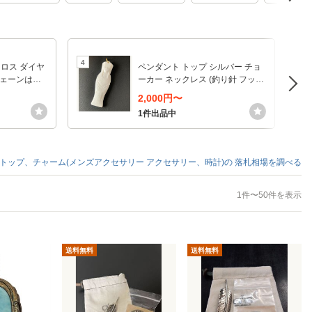
4
5
/クロス ダイヤ
ペンダント トップ シルバー チョ
チェーンはつ
ーカー ネックレス (釣り針 フック
B)
2,000円〜
1件出品中
トップ、チャーム(メンズアクセサリー アクセサリー、時計)の
落札相場を調べる
1件〜50件を表示
送料無料
送料無料