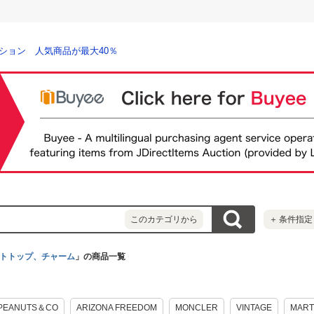
ション 人気商品が最大40％
このカテゴリから
＋
条件指定
トトップ、チャーム
」の商品一覧
PEANUTS＆CO
ARIZONA FREEDOM
MONCLER
VINTAGE
MART