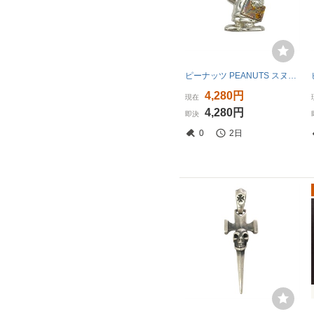
ピーナッツ PEANUTS スヌーピー マーシー ペンダントトップ SV925 7.8g チャーム シルバー UFS
4,280円
現在
4,280円
即決
0
2日