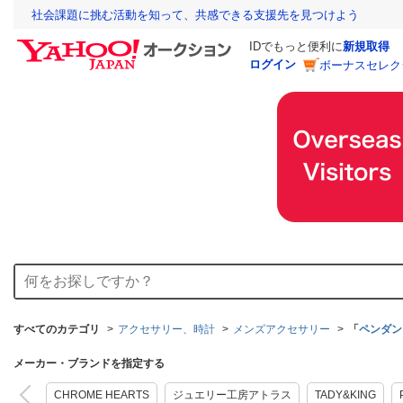
社会課題に挑む活動を知って、共感できる支援先を見つけよう
IDでもっと便利に
新規取得
ログイン
ボーナスセレク
すべてのカテゴリ
アクセサリー、時計
メンズアクセサリー
「
ペンダン
メーカー・ブランドを指定する
CHROME HEARTS
ジュエリー工房アトラス
TADY&KING