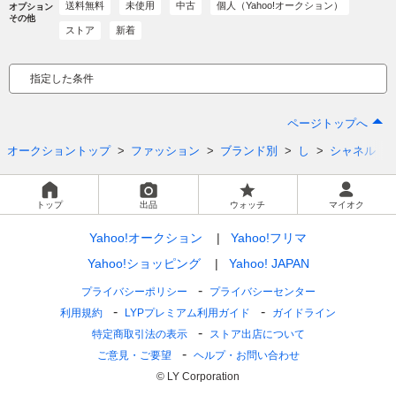
送料無料
未使用
中古
個人（Yahoo!オークション）
オプション
その他
ストア
新着
指定した条件
ページトップへ
オークショントップ
ファッション
ブランド別
し
シャネル
トップ
出品
ウォッチ
マイオク
Yahoo!オークション
Yahoo!フリマ
Yahoo!ショッピング
Yahoo! JAPAN
プライバシーポリシー
プライバシーセンター
利用規約
LYPプレミアム利用ガイド
ガイドライン
特定商取引法の表示
ストア出店について
ご意見・ご要望
ヘルプ・お問い合わせ
© LY Corporation