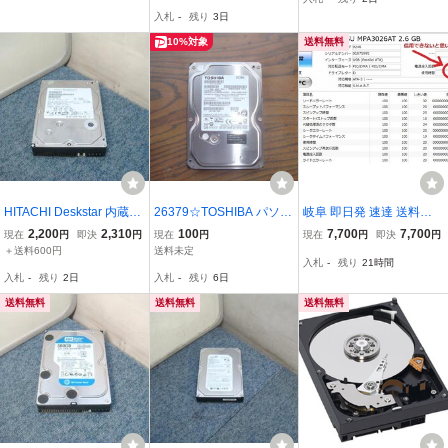
て正常品と確認済み ３ヶ
正常品と確認済み ３ヶ
入札
-
残り
3日
月保証
月保証 10個セット
10%対象
送料無料
HITACHI Deskstar 内蔵H
26379☆TOSHIBA パソコ
岐阜 即日発 速達 送料無
DD/500GB/HDT725050V
ン部材？
★ ATA/IDE 接続 HDD 3.5
2,200
2,310
100
7,700
7,700
現在
円
即決
円
現在
円
現在
円
即決
円
LAT80/IDE 接続
インチ FUJITSU MPA302
＋送料600円
送料未定
入札
-
残り
21時間
6AT 2.6G ★動作保証 H99
入札
-
残り
2日
入札
-
残り
6日
03F
送料無料
送料無料
送料無料