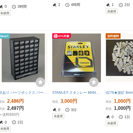
2
4時間
1
2日
0
3時間
未使用
未使用
New!!
10%対象
送料無料
訳あり パーツボックス パーツケース 整理棚 パーツラック 収納 BOX 小物入 電装パーツ 3901
STANLEY スタンレー MANUAL LINE WALL LASER レーザー墨出し器 STHT1-77148
2,486円
3,000円
1,000円
現在
現在
現在
2,497円
1,000円
即決
即決
0
3日
＋送料880円
未使用
0
1日
0
2日
未使用
未使用