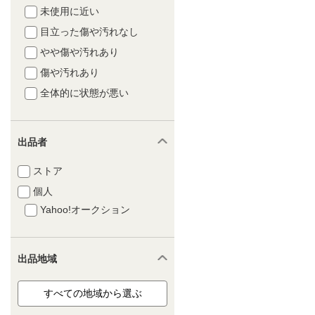
未使用に近い
目立った傷や汚れなし
やや傷や汚れあり
傷や汚れあり
全体的に状態が悪い
出品者
ストア
個人
Yahoo!オークション
出品地域