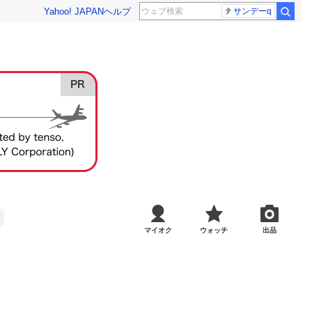
Yahoo! JAPAN
ヘルプ
サンデーq
マイオク
ウォッチ
出品