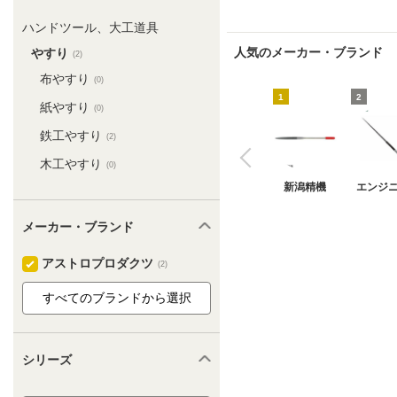
ハンドツール、大工道具
人気のメーカー・ブランド
やすり
(2)
布やすり
(0)
1
2
紙やすり
(0)
鉄工やすり
(2)
木工やすり
(0)
新潟精機
エンジ
メーカー・ブランド
アストロプロダクツ
(2)
シリーズ