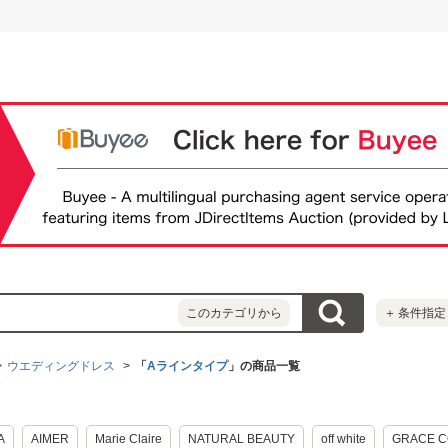
このカテゴリから
＋
条件指定
ウエディングドレス
「
Aラインタイプ
」の商品一覧
A
AIMER
Marie Claire
NATURAL BEAUTY
off white
GRACE C