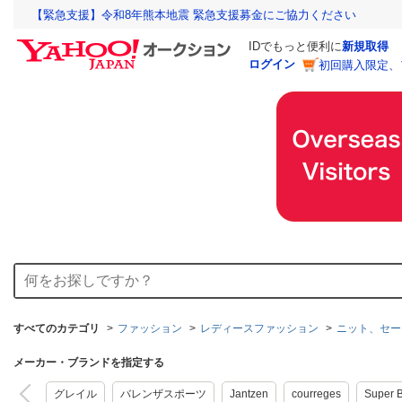
【緊急支援】令和8年熊本地震 緊急支援募金にご協力ください
IDでもっと便利に
新規取得
ログイン
初回購入限定、
すべてのカテゴリ
ファッション
レディースファッション
ニット、セー
メーカー・ブランドを指定する
グレイル
バレンザスポーツ
Jantzen
courreges
Super 