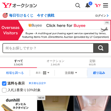
i
毎日引けるくじ 今すぐ挑戦
ログイン
すべて
オークション
定額
3,542件
2,941件
601件
相場を調べる
注目順
絞り込み
表示：
送料を表示
東京都を設定中
入札1番乗り10%対象
NEW