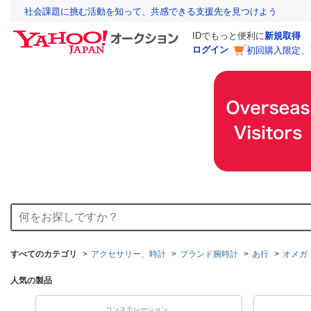
社会課題に挑む活動を知って、共感できる支援先を見つけよう
IDでもっと便利に
新規取得
ログイン
初回購入限定、
すべてのカテゴリ
アクセサリー、時計
ブランド腕時計
あ行
オメガ
人気の製品
コンステレーション