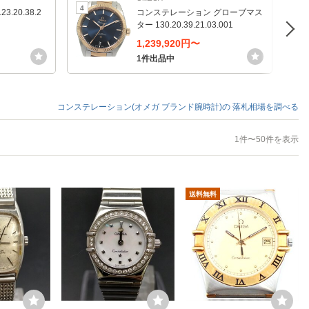
4
5
.20.38.2
コンステレーション グローブマス
ター 130.20.39.21.03.001
1,239,920円〜
1件出品中
コンステレーション(オメガ ブランド腕時計)の
落札相場を調べる
1件〜50件を表示
送料無料