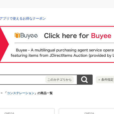
アプリで使えるお得なクーポン
このカテゴリから
＋
条件指定
「
コンステレーション
」の商品一覧
OMEGA
OMEGA