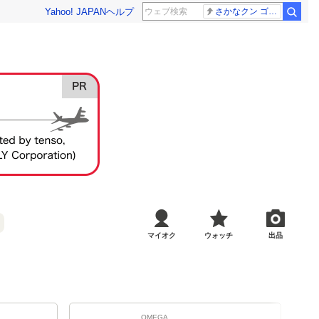
Yahoo! JAPAN
ヘルプ
さかなクン ゴールデンタッグ
マイオク
ウォッチ
出品
OMEGA