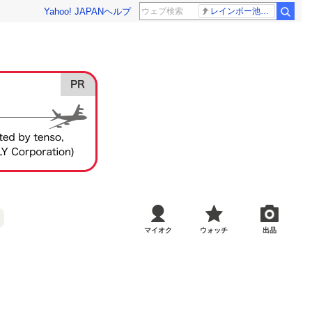
Yahoo! JAPAN
ヘルプ
レインボー池田 佐藤佳奈アナ
マイオク
ウォッチ
出品