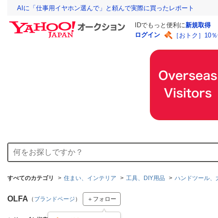
AIに「仕事用イヤホン選んで」と頼んで実際に買ったレポート
IDでもっと便利に
新規取得
ログイン
［おトク］10
すべてのカテゴリ
住まい、インテリア
工具、DIY用品
ハンドツール、
OLFA
（
ブランドページ
）
＋フォロー