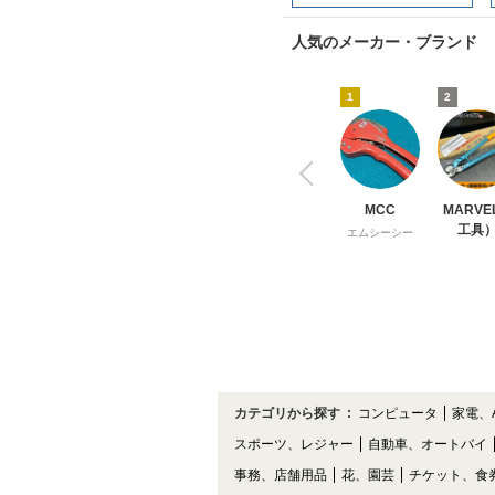
人気のメーカー・ブランド
1
2
MCC
MARVE
工具
エムシーシー
カテゴリから探す
:
コンピュータ
家電、
スポーツ、レジャー
自動車、オートバイ
事務、店舗用品
花、園芸
チケット、食