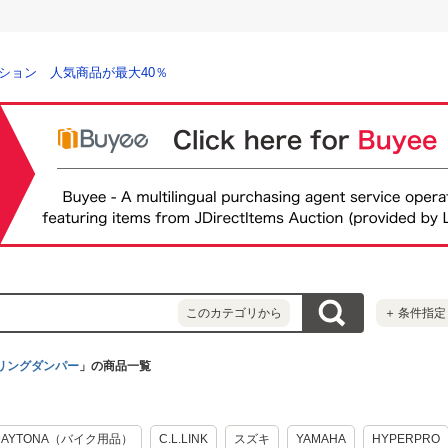
ション 人気商品が最大40％
このカテゴリから
＋
条件指定
リングダンパー
」の商品一覧
DAYTONA（バイク用品）
C.L.LINK
スズキ
YAMAHA
HYPERPRO