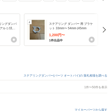
4
5
リングダンパ
ステアリング ダンパー 用 ブラケ
 アルミ/汎用
ット 33mm〜 54mm (45mm
ーク ステダ
1,200円〜
Cエンジニア
1件出品中
ステアリングダンパー(パーツ オートバイ)の
落札相場を調べる
1件〜50件を表示
マイカーパーツから探す