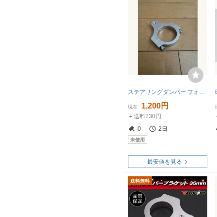
ステアリングダンパー フォークブラケット 45mm ステダン クランプ汎用
1,200円
現在
＋送料230円
0
2日
未使用
最安値を見る
送料無料