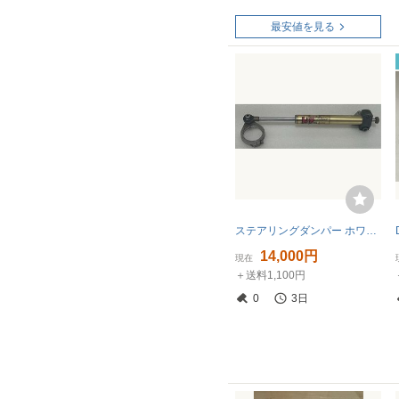
最安値を見る
ステアリングダンパー ホワイトパワー WP
14,000円
現在
＋送料1,100円
0
3日