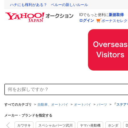
ハチにも権利がある？ ペルーの新しいルール
IDでもっと便利に
新規取得
ログイン
ボーナスセレク
すべてのカテゴリ
自動車、オートバイ
オートバイ
パーツ
「
ステア
メーカー・ブランドを指定する
カワサキ
スペシャルパーツ武川
ヤマハ発動機
ホンダ