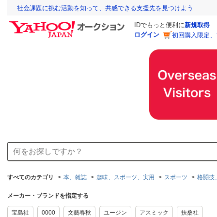
社会課題に挑む活動を知って、共感できる支援先を見つけよう
IDでもっと便利に
新規取得
ログイン
初回購入限定、
すべてのカテゴリ
本、雑誌
趣味、スポーツ、実用
スポーツ
格闘技
メーカー・ブランドを指定する
宝島社
0000
文藝春秋
ユージン
アスミック
扶桑社