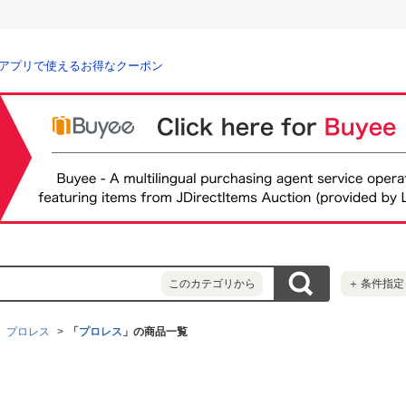
アプリで使えるお得なクーポン
このカテゴリから
＋
条件指定
、プロレス
「
プロレス
」の商品一覧