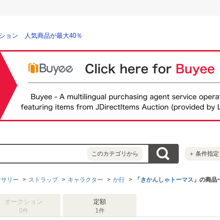
ション 人気商品が最大40％
このカテゴリから
＋
条件指定
セサリー
ストラップ
キャラクター
か行
「
きかんしゃトーマス
」の商品
オークション
定額
0件
1件