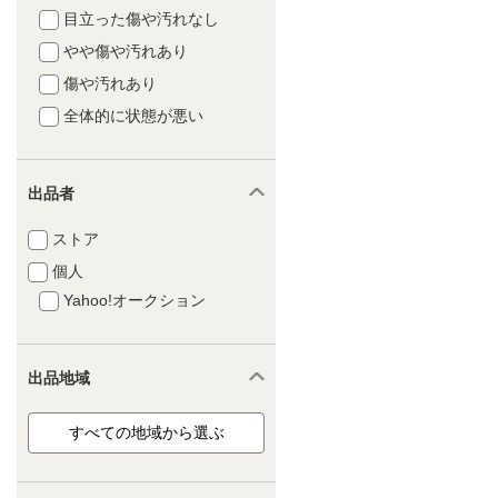
目立った傷や汚れなし
やや傷や汚れあり
傷や汚れあり
全体的に状態が悪い
出品者
ストア
個人
Yahoo!オークション
出品地域