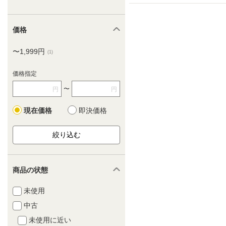
価格
〜1,999円
(1)
価格指定
〜
円
円
現在価格
即決価格
商品の状態
未使用
中古
未使用に近い