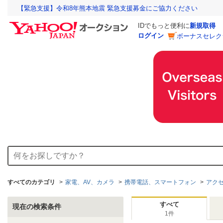
【緊急支援】令和8年熊本地震 緊急支援募金にご協力ください
IDでもっと便利に
新規取得
ログイン
ボーナスセレク
すべてのカテゴリ
家電、AV、カメラ
携帯電話、スマートフォン
アク
すべて
現在の検索条件
1件