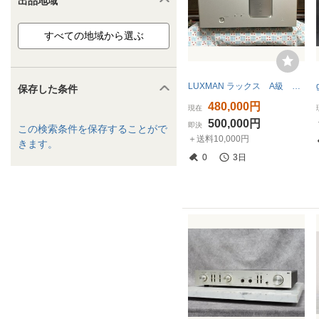
出品地域
LUXMAN ラックス A級 パワーアンプ M-800A 極上品
保存した条件
480,000円
現在
500,000円
即決
この検索条件を保存することがで
＋送料10,000円
きます。
0
3日