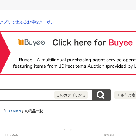
アプリで使えるお得なクーポン
このカテゴリから
＋
条件指定
「
LUXMAN
」の商品一覧
LUXMAN
LUXMAN