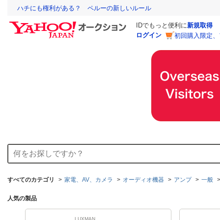
ハチにも権利がある？ ペルーの新しいルール
IDでもっと便利に
新規取得
ログイン
初回購入限定、
すべてのカテゴリ
家電、AV、カメラ
オーディオ機器
アンプ
一般
人気の製品
LUXMAN