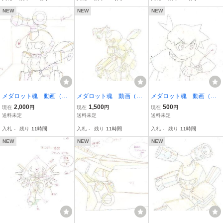
NEW
NEW
NEW
メダロット魂 動画（R8
メダロット魂 動画（R7
メダロット魂 動画（R8
0315-450）
0430-043）
0315-526）
2,000
1,500
500
現在
円
現在
円
現在
円
送料未定
送料未定
送料未定
入札
-
残り
11時間
入札
-
残り
11時間
入札
-
残り
11時間
NEW
NEW
NEW