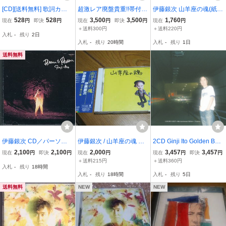
[CD][送料無料] 歌詞カー
超激レア廃盤貴重!!帯付廃
伊藤銀次 山羊座の魂(紙ジ
ドなし 伊藤銀次 ドリー
盤CD/伊藤銀次/CHANGE
ャケット仕様)
528
528
3,500
3,500
1,760
現在
円
即決
円
現在
円
即決
円
現在
円
ム・アラベスク Dream Ar
S-History of GINJI/名曲多!
＋送料300円
＋送料220円
入札
-
残り
2日
abesque レンタル品
入札
-
残り
20時間
入札
-
残り
1日
送料無料
伊藤銀次 CD／パーソ
伊藤銀次 / 山羊座の魂 レ
2CD Ginji Ito Golden Best
ン・トゥ・パーソン 1985
ア 帯付CD 村上秀一 吉田
Ginji Ito -40th Anniversary
2,100
2,100
2,000
3,457
3,457
現在
円
即決
円
現在
円
現在
円
即決
円
年 80年代
健 下山淳 古市コータロー
MHCL21778 GT MUSIC J
＋送料215円
＋送料360円
入札
-
残り
18時間
ホッピー神山 浜口茂外也
apan 未開封 /00220
入札
-
残り
18時間
入札
-
残り
5日
送料無料
NEW
NEW