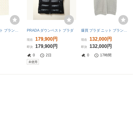
爆買 プラダ ニット ブランドオフ PRADA コットン ベスト 中古 レディース
PRADA ダウンベスト プラダ
爆買 プラダ ニット ブランドオフ PRADA カシミヤ ベスト カシミヤ 中古 レディース
円
179,900円
132,000円
現在
現在
円
179,900円
132,000円
即決
即決
0
2日
0
17時間
未使用