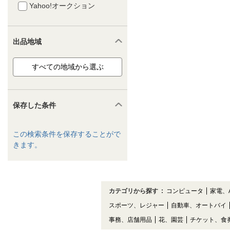
Yahoo!オークション
出品地域
保存した条件
この検索条件を保存することがで
きます。
カテゴリから探す
:
コンピュータ
家電、
スポーツ、レジャー
自動車、オートバイ
事務、店舗用品
花、園芸
チケット、食