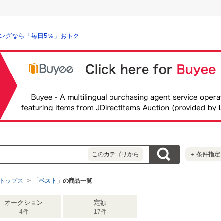
ングなら「毎日5％」おトク
このカテゴリから
＋
条件指定
トップス
「
ベスト
」の商品一覧
オークション
定額
4件
17件