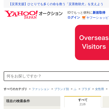
【災害支援】ひとりでも多くの命を救う「災害救助犬」を支えよう
IDでもっと便利に
新規取得
ログイン
ヤフーショッピ
すべてのカテゴリ
ファッション
ブランド別
ふ
プラダ
女性用
すべて
現在の検索条件
21件