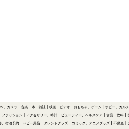
AV、カメラ
音楽
本、雑誌
映画、ビデオ
おもちゃ、ゲーム
ホビー、カル
ファッション
アクセサリー、時計
ビューティー、ヘルスケア
食品、飲料
券、宿泊予約
ベビー用品
タレントグッズ
コミック、アニメグッズ
不動産