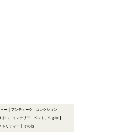
チャー
アンティーク、コレクション
住まい、インテリア
ペット、生き物
チャリティー
その他