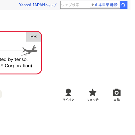
Yahoo! JAPAN
ヘルプ
山本里菜 離婚
マイオク
ウォッチ
出品