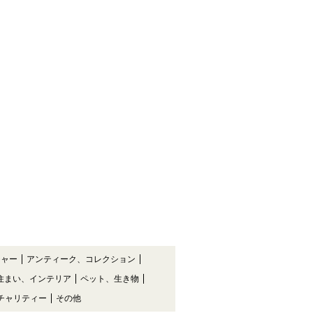
チャー
アンティーク、コレクション
住まい、インテリア
ペット、生き物
チャリティー
その他