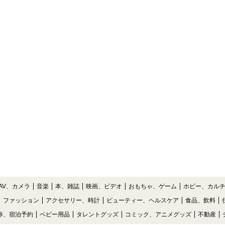
AV、カメラ
音楽
本、雑誌
映画、ビデオ
おもちゃ、ゲーム
ホビー、カル
ファッション
アクセサリー、時計
ビューティー、ヘルスケア
食品、飲料
券、宿泊予約
ベビー用品
タレントグッズ
コミック、アニメグッズ
不動産