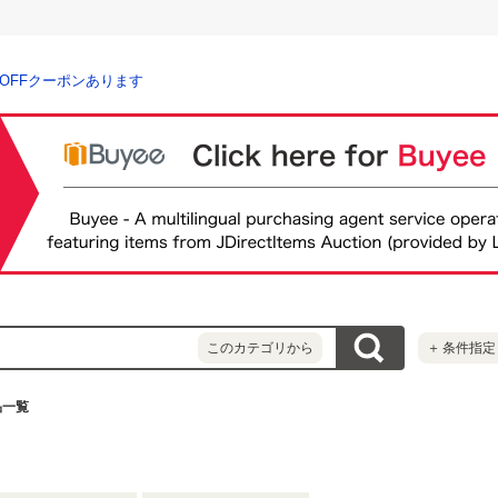
％OFFクーポンあります
このカテゴリから
＋
条件指定
品一覧