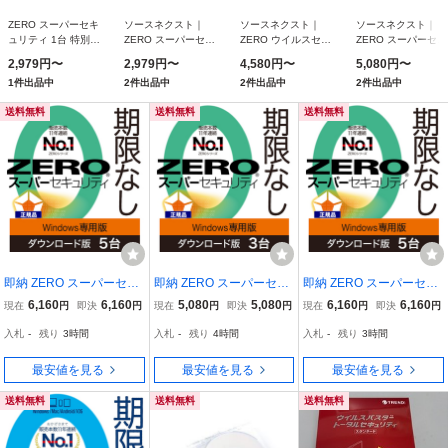
ZERO スーパーセキ
ソースネクスト｜
ソースネクスト｜
ソースネクスト｜
ュリティ 1台 特別版
ZERO スーパーセキ
ZERO ウイルスセキ
ZERO スーパーセキ
(Windows専用)
ュリティ 1台用 特別
ュリティ 3台版 （無
ュリティ 3台用 特別
2,979円〜
2,979円〜
4,580円〜
5,080円〜
0000300340
版 （Windows専用）
期限） ウイルス対策
版 （Windows専用
1件出品中
2件出品中
2件出品中
2件出品中
ウイルス対策セキュリ
セキュリティソフト｜
ウイルス対策セキュ
ティソフト｜Window
Windows/Mac/Andr
ティソフト｜Windo
送料無料
送料無料
送料無料
即納 ZERO スーパーセキ
即納 ZERO スーパーセキ
即納 ZERO スーパーセキ
ュリティ 5台用 期限なし
ュリティ 3台用 期限なし
ュリティ 5台用 期限なし
6,160
6,160
5,080
5,080
6,160
6,160
現在
円
即決
円
現在
円
即決
円
現在
円
即決
円
Windows専用版 (ダウン
Windows専用版 (ダウン
Windows専用版 (ダウン
入札
-
残り
3時間
入札
-
残り
4時間
入札
-
残り
3時間
ロード版) セキュリティ
ロード版) セキュリティ
ロード版) セキュリティ
ソフト ウイルス対策 ソー
ソフト ウイルス対策 ソー
ソフト ウイルス対策 ソー
最安値を見る
最安値を見る
最安値を見る
スネクスト 5台版
スネクスト 3台版
スネクスト 5台版
送料無料
送料無料
送料無料