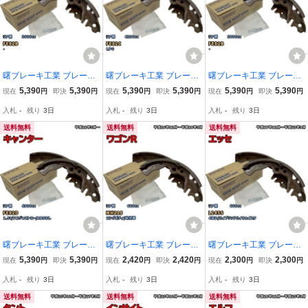
曙ブレーキ工業 ブレーキ
曙ブレーキ工業 ブレーキ
曙ブレーキ工業 ブレーキ
シュー リア側 三菱 キャ
シュー リア側 三菱 キャ
シュー リア側 三菱 キャ
5,390
5,390
5,390
5,390
5,390
5,390
現在
円
即決
円
現在
円
即決
円
現在
円
即決
円
ンター NN3046H FE82B
ンター NN3046H FE82C
ンター NN3046H FE82B
入札
-
残り
3日
入札
-
残り
3日
入札
-
残り
3日
平成16年4月～平成21年4
平成14年6月～平成19年7
平成21年5月～平成22年1
月
月
1月
送料無料
送料無料
送料無料
曙ブレーキ工業 ブレーキ
曙ブレーキ工業 ブレーキ
曙ブレーキ工業 ブレーキ
シュー リア側 三菱 キャ
シュー リア側 スズキ ワ
シュー リア側 ダイハツ
5,390
5,390
2,420
2,420
2,300
2,300
現在
円
即決
円
現在
円
即決
円
現在
円
即決
円
ンター NN3046H FE82D
ゴンR NN5542H MH21S
エッセ NN5031H L245S
入札
-
残り
3日
入札
-
残り
3日
入札
-
残り
3日
平成21年5月～
平成16年12月～平成18年
平成17年12月～平成23年
5月
9月
送料無料
送料無料
送料無料