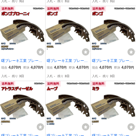
入札
-
残り
3日
入札
-
残り
3日
入札
-
残り
3日
1H XZU675D 平成28年5
平成21年5月～
平成22年9月～平成28年2
月～
月
送料無料
送料無料
送料無料
曙ブレーキ工業 ブレーキ
曙ブレーキ工業 ブレーキ
曙ブレーキ工業 ブレーキ
シュー リア側 マツダ ボ
シュー リア側 マツダ ボ
シュー リア側 マツダ ボ
4,070
4,070
4,070
4,070
4,070
4,070
現在
円
即決
円
現在
円
即決
円
現在
円
即決
円
ンゴブローニィ NN3585
ンゴ NN3585H SK82L 平
ンゴ NN3585H SKP2T 平
入札
-
残り
3日
入札
-
残り
3日
入札
-
残り
3日
H SKF6V 平成16年3月～
成16年3月～平成22年8月
成22年9月～平成28年2月
送料無料
送料無料
送料無料
曙ブレーキ工業 ブレーキ
曙ブレーキ工業 ブレーキ
曙ブレーキ工業 ブレーキ