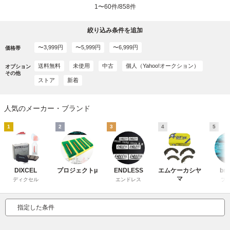
1〜60件/858件
絞り込み条件を追加
〜3,999円
〜5,999円
〜6,999円
価格帯
送料無料
未使用
中古
個人（Yahoo!オークション）
オプション
その他
ストア
新着
人気のメーカー・ブランド
1
2
3
4
5
DIXCEL
プロジェクトμ
ENDLESS
エムケーカシヤ
br
マ
ディクセル
エンドレス
ブ
指定した条件