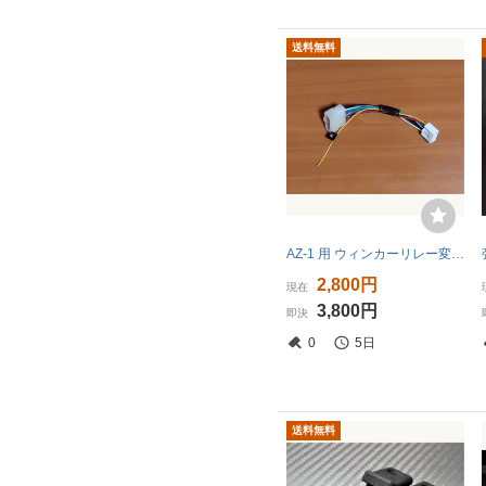
送料無料
AZ-1 用 ウィンカーリレー変換ケーブル
2,800円
現在
3,800円
即決
0
5日
送料無料