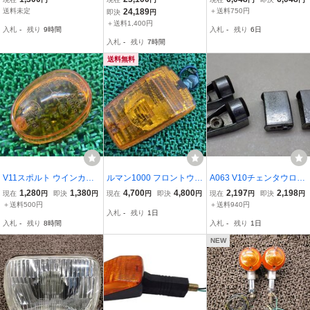
ー 車種不明 V65?
31！VF 【 VF 】 MOTO G
リプロ品 Moto GUZZI ル
送料未定
24,189
＋送料750円
即決
円
UZZI LE MANS ? キャブ
マン1000-4
＋送料1,400円
入札
-
残り
9時間
入札
-
残り
6日
車
入札
-
残り
7時間
送料無料
V11スポルト ウインカー
ルマン1000 フロントウイ
A063 V10チェンタウロ
レンズ 片側 4030/135 モ
ンカー 片側 41125/4270
ウインカー＆メーターブ
1,280
1,380
4,700
4,800
2,197
2,198
現在
円
即決
円
現在
円
即決
円
現在
円
即決
円
トグッチ 純正 中古 バイ
9/26007/0041126 社外 中
ラケット モトグッチ M
＋送料500円
＋送料940円
入札
-
残り
1日
ク 部品 4030 135 ロッソ
古 41125 42709 26007 0
OTOGUZZI CHENTAURO
入札
-
残り
8時間
入札
-
残り
1日
マンデロ 修復素材に コケ
041126 モトグッチ LeMa
キズ無し Pi
ns 修復素材に Ch
NEW