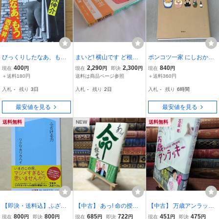
びっくりしたなあ、もう :
まいど! 横山です ど根性
ポンコツ一家 にしおかす
笑伝・三波伸介
漫才記 ☆ 横山やすし 徳
みこ
400
2,290
2,300
840
現在
円
現在
円
即決
円
現在
円
間文庫
＋送料180円
送料は商品ページ参照
＋送料360円
入札
-
残り
3日
入札
-
残り
2日
入札
-
残り
6時間
最安値を見る
最安値を見る
送料無料
NEW
送料無料
【即決・送料込】ふざけ
【中古】 あっ! 命の授業
【中古】 万歳アンラッキ
る力 コア新書 ワクサ
ゴルゴ松本 110163
ー 石田 明 130063
800
800
685
722
451
475
現在
円
即決
円
現在
円
即決
円
現在
円
即決
円