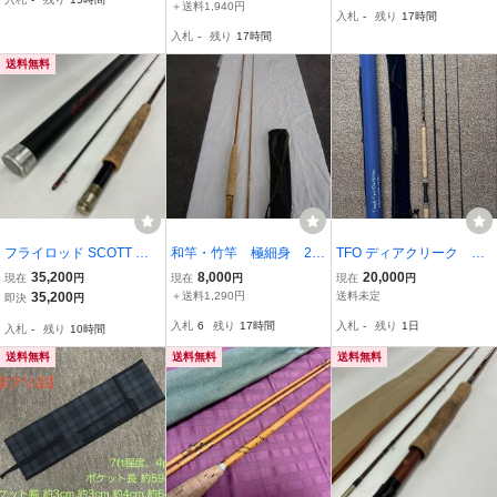
＋送料1,940円
入札
-
残り
17時間
入札
-
残り
17時間
送料無料
フライロッド SCOTT ス
和竿・竹竿 極細身 2本
TFO ディアクリーク テ
コット G804 8'0 #4 2p
継 バンブーフライロッ
ンプルフォークアウトフ
35,200
8,000
20,000
現在
円
現在
円
現在
円
cs アルミケース付属
ド 銘？有り 美品
ィッターズ 7番11ft
35,200
＋送料1,290円
送料未定
即決
円
入札
6
残り
17時間
入札
-
残り
1日
入札
-
残り
10時間
送料無料
送料無料
送料無料