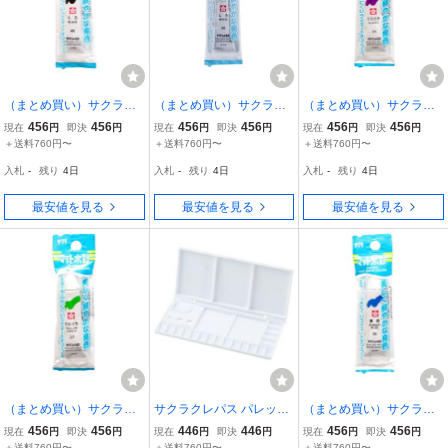
（まとめ買い）サクラク
（まとめ買い）サクラク
（まとめ買い）サクラク
レパス 絵の具 マット水彩
レパス 絵の具 マット水彩
レパス 絵の具 マット水彩
456
456
456
456
456
456
現在
円
即決
円
現在
円
即決
円
現在
円
即決
円
5ml 単色 パック入り くろ
5ml 単色 パック入り しろ
5ml 単色 パック入り むら
＋送料760円〜
＋送料760円〜
＋送料760円〜
EMW-P#49 〔×5〕
EMW-P#50 〔×5〕
さき EMW-P#24 〔×5〕
入札
-
残り
4日
入札
-
残り
4日
入札
-
残り
4日
最安値を見る
最安値を見る
最安値を見る
（まとめ買い）サクラク
サクラクレパス パレット
（まとめ買い）サクラク
レパス 絵の具 マット水彩
18色用 パレット18 0000
レパス 絵の具 マット水彩
456
456
446
446
456
456
現在
円
即決
円
現在
円
即決
円
現在
円
即決
円
5ml 単色 パック入り きみ
8424
5ml 単色 パック入り あお
＋送料760円〜
＋送料760円〜
＋送料760円〜