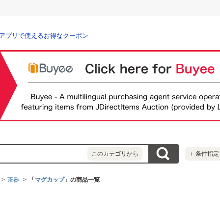
アプリで使えるお得なクーポン
このカテゴリから
＋
条件指定
茶器
「
マグカップ
」の商品一覧