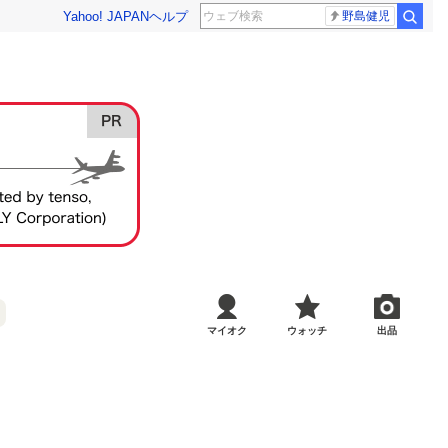
Yahoo! JAPAN
ヘルプ
野島健児
マイオク
ウォッチ
出品