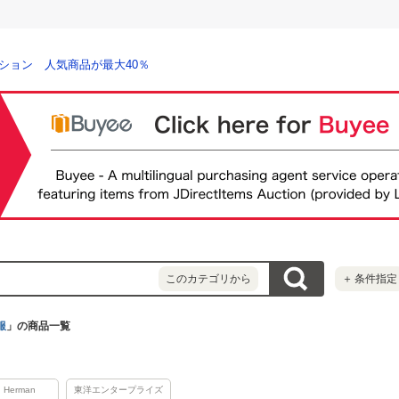
ション 人気商品が最大40％
このカテゴリから
＋
条件指定
服
」の商品一覧
 Herman
東洋エンタープライズ