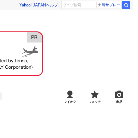
Yahoo! JAPAN
ヘルプ
鳩サブレー
マイオク
ウォッチ
出品