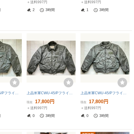
＋送料997円
＋送料997円
間
2
3時間
1
3時間
上品米軍CWU-45/PフライトジャケットL/4
上品米軍CWU-45/PフライトジャケットL/3
上品米軍CWU-45/PフライトジャケットL/2
円
17,800円
17,800円
現在
現在
＋送料997円
＋送料997円
間
0
3時間
0
3時間