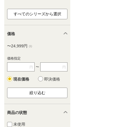
価格
〜24,999円
(1)
価格指定
〜
円
円
現在価格
即決価格
商品の状態
未使用