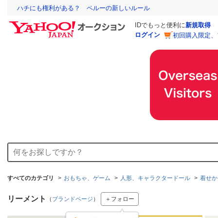
ハチにも権利がある？ ペルーの新しいルール
IDでもっと便利に
新規取得
ログイン
初回購入限定、
すべてのカテゴリ
おもちゃ、ゲーム
人形、キャラクタードール
着せか
リーメント
（
ブランドページ
）
＋フォロー