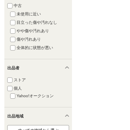
中古
未使用に近い
目立った傷や汚れなし
やや傷や汚れあり
傷や汚れあり
全体的に状態が悪い
出品者
ストア
個人
Yahoo!オークション
出品地域