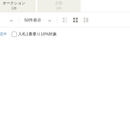
オークション
定額
1件
0件
50件表示
入札1番乗り10%対象
定中