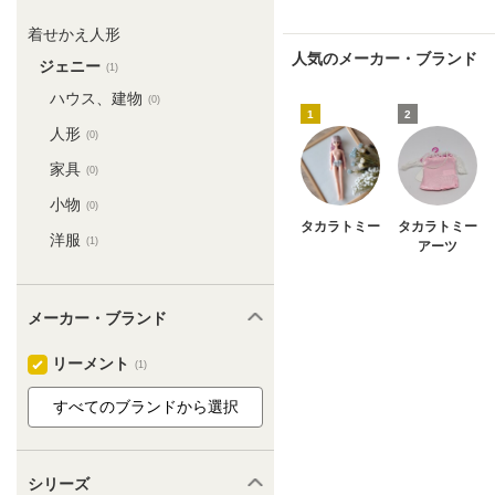
着せかえ人形
人気のメーカー・ブランド
ジェニー
(1)
ハウス、建物
(0)
1
2
人形
(0)
家具
(0)
小物
(0)
タカラトミー
タカラトミー
洋服
(1)
アーツ
メーカー・ブランド
リーメント
(1)
シリーズ