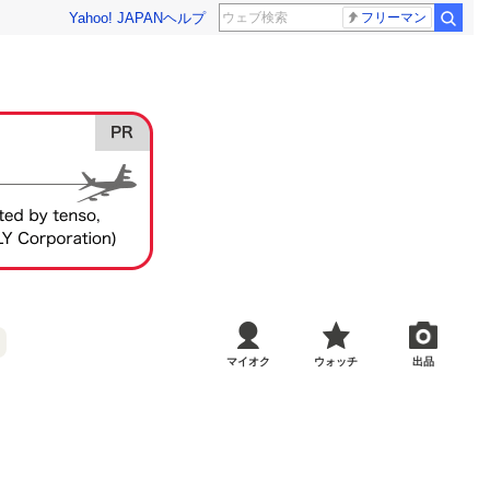
Yahoo! JAPAN
ヘルプ
フリーマン
マイオク
ウォッチ
出品