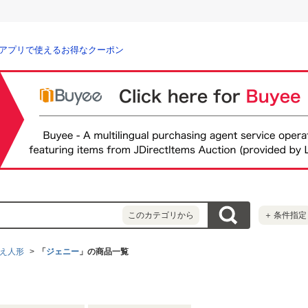
アプリで使えるお得なクーポン
このカテゴリから
＋
条件指定
え人形
「
ジェニー
」の商品一覧