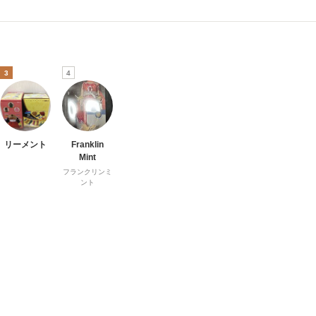
3
4
リーメント
Franklin
Mint
フランクリンミ
ント